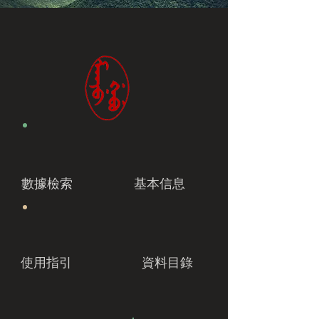
數據檢索
基本信息
使用指引
資料目錄