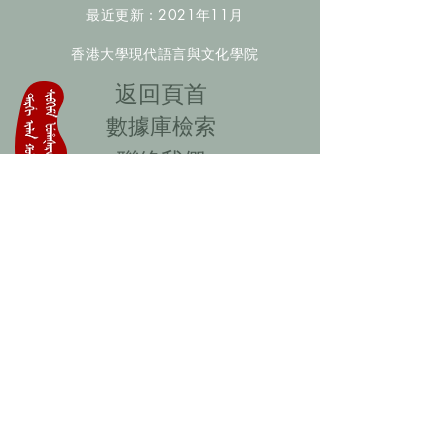
最近更新：2021年11月
香港大學現代語言與文化學院
​返回頁首
數據庫檢索
聯絡我們
​歡迎提供更多非漢人名