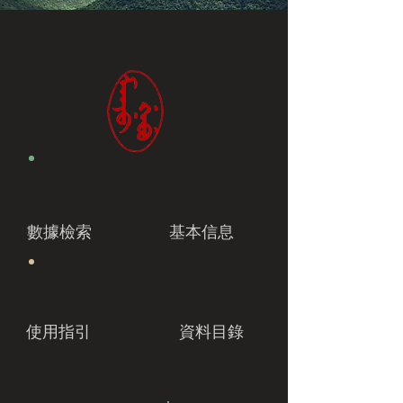
數據檢索
基本信息
使用指引
資料目錄