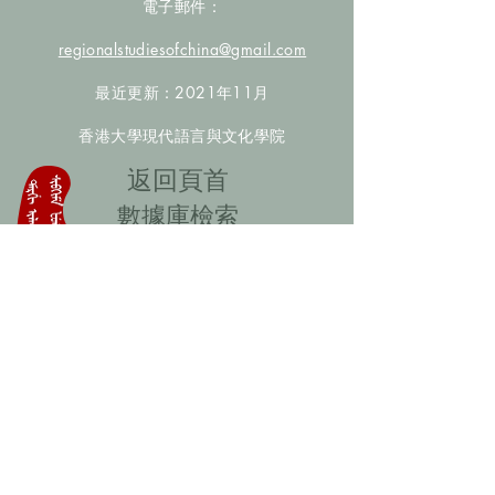
電子郵件：
regionalstudiesofchina@gmail.com
最近更新：2021年11月
香港大學現代語言與文化學院
​返回頁首
數據庫檢索
聯絡我們
​歡迎提供更多非漢人名