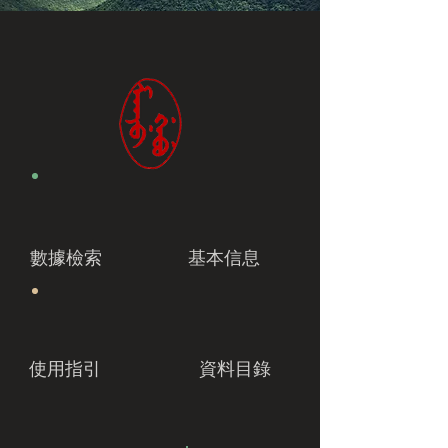
數據檢索
基本信息
使用指引
資料目錄