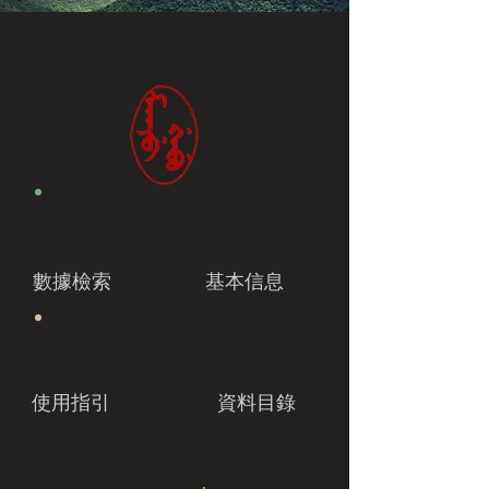
數據檢索
基本信息
使用指引
資料目錄