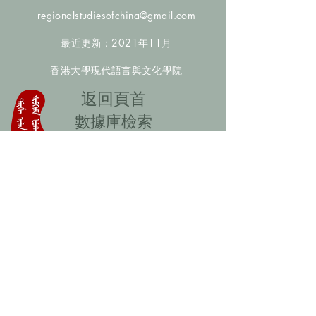
regionalstudiesofchina@gmail.com
最近更新：2021年11月
香港大學現代語言與文化學院
​返回頁首
數據庫檢索
聯絡我們
​歡迎提供更多非漢人名