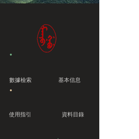
數據檢索
基本信息
使用指引
資料目錄