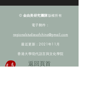
©
金由美研究團隊
版權所有
電子郵件：
regionalstudiesofchina@gmail.com
最近更新：2021年11月
香港大學現代語言與文化學院
​返回頁首
數據庫檢索
聯絡我們
​歡迎提供更多非漢人名