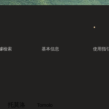
據檢索
基本信息
使用指
托莫洛
Tomolo