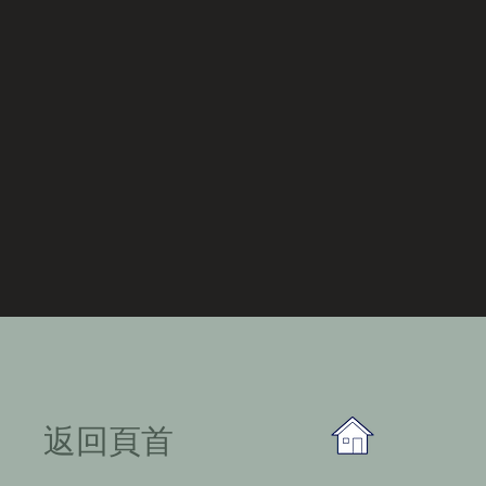
​返回頁首