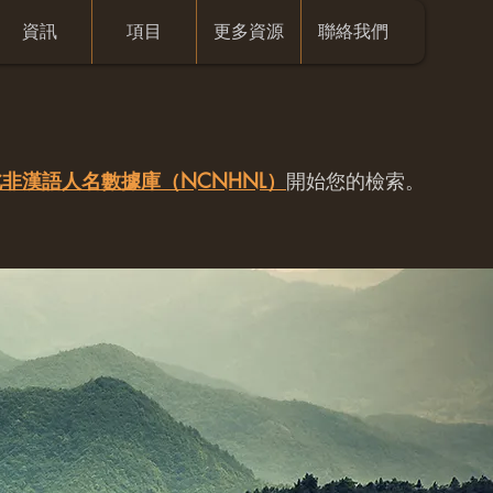
資訊
項目
更多資源
聯絡我們
非漢語人名數據庫（NCNHNL）
開始您的檢索。