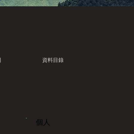
引
資料目錄
個人