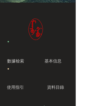
數據檢索
基本信息
使用指引
資料目錄