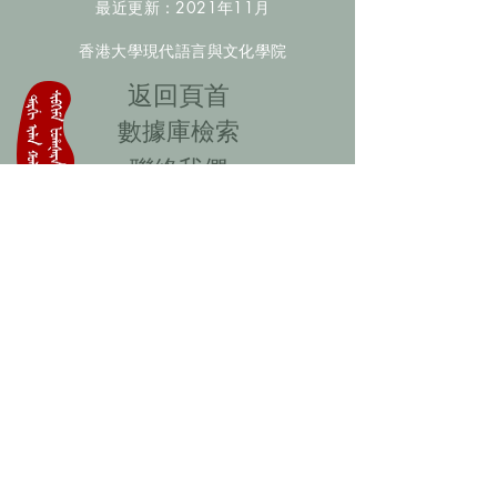
最近更新：2021年11月
香港大學現代語言與文化學院
​返回頁首
數據庫檢索
聯絡我們
​歡迎提供更多非漢人名