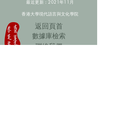
最近更新：2021年11月
香港大學現代語言與文化學院
​返回頁首
數據庫檢索
聯絡我們
​歡迎提供更多非漢人名