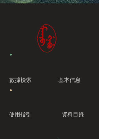
數據檢索
基本信息
使用指引
資料目錄