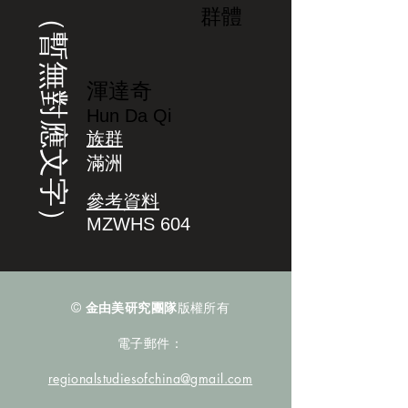
（暫無對應文字）
群體
渾達奇
Hun Da Qi
族群
滿洲
參考資料
MZWHS 604
©
金由美研究團隊
版權所有
電子郵件：
regionalstudiesofchina@gmail.com