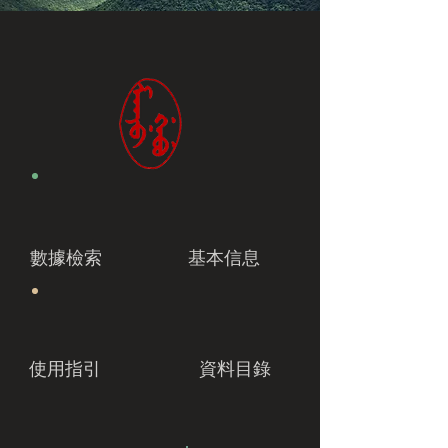
數據檢索
基本信息
使用指引
資料目錄