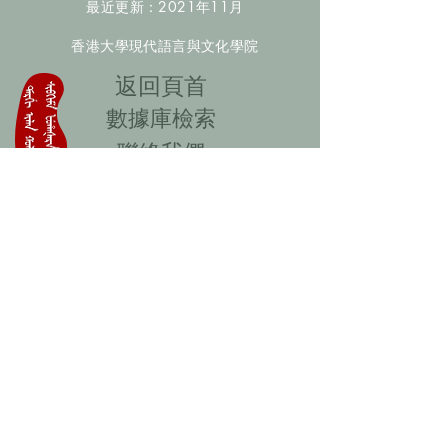
最近更新：2021年11月
香港大學現代語言與文化學院
​返回頁首
數據庫檢索
聯絡我們
​歡迎提供更多非漢人名