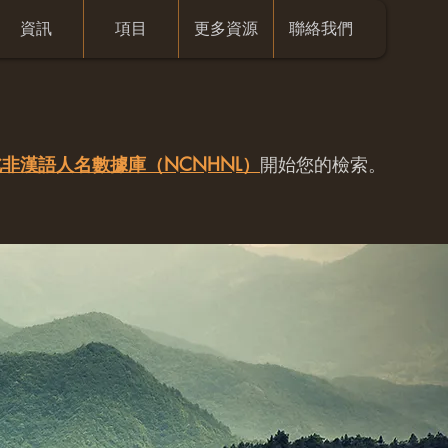
資訊
項目
更多資源
聯絡我們
非漢語人名數據庫（NCNHNL）
開始您的檢索。