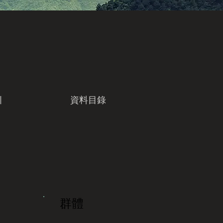
引
資料目錄
群體