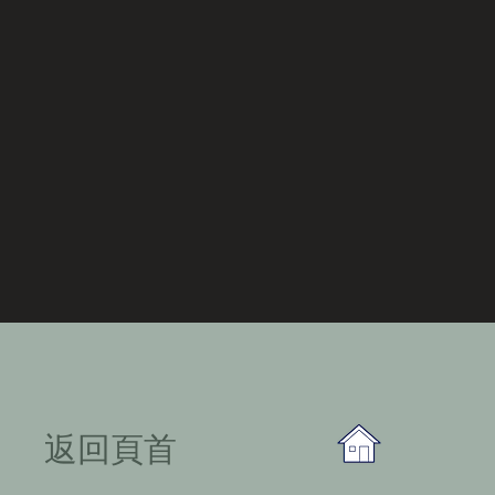
​返回頁首