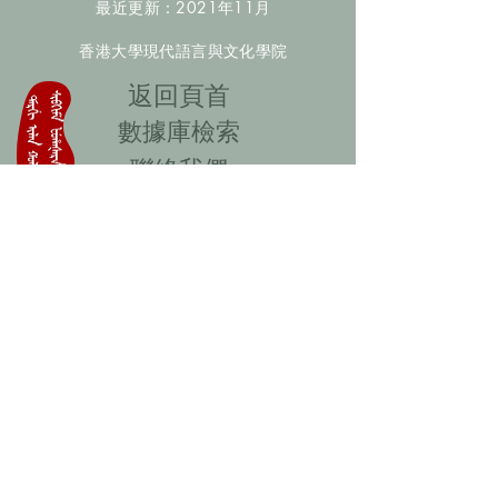
最近更新：2021年11月
香港大學現代語言與文化學院
​返回頁首
數據庫檢索
聯絡我們
​歡迎提供更多非漢人名