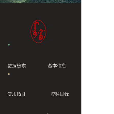
數據檢索
基本信息
使用指引
資料目錄