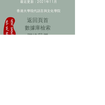
最近更新：2021年11月
香港大學現代語言與文化學院
​返回頁首
數據庫檢索
聯絡我們
​歡迎提供更多非漢人名