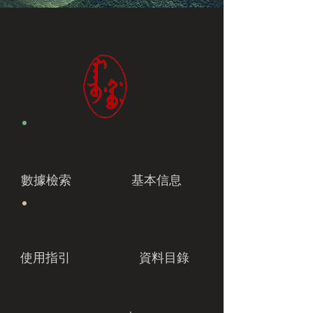
數據檢索
基本信息
使用指引
資料目錄