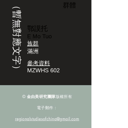
（暫無對應文字）
群體
鄂謨托
E Mo Tuo
族群
滿洲
參考資料
MZWHS 602
©
金由美研究團隊
版權所有
電子郵件：
regionalstudiesofchina@gmail.com