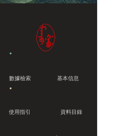
數據檢索
基本信息
使用指引
資料目錄