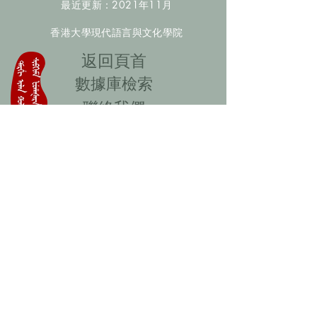
最近更新：2021年11月
香港大學現代語言與文化學院
​返回頁首
數據庫檢索
聯絡我們
​歡迎提供更多非漢人名