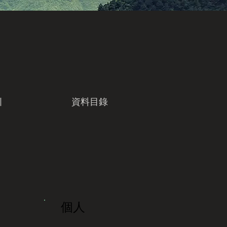
引
資料目錄
個人