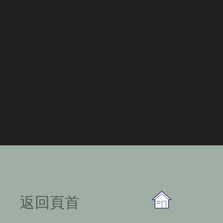
​返回頁首