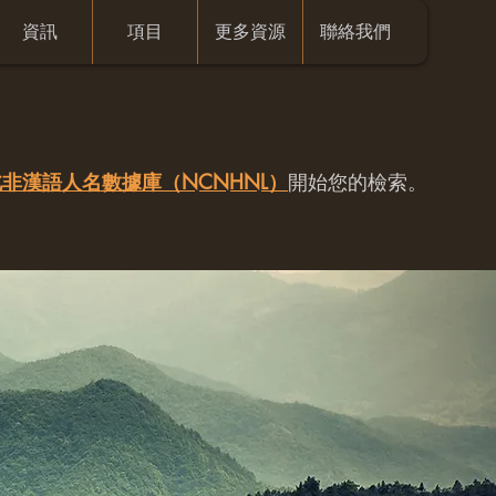
資訊
項目
更多資源
聯絡我們
非漢語人名數據庫（NCNHNL）
開始您的檢索。