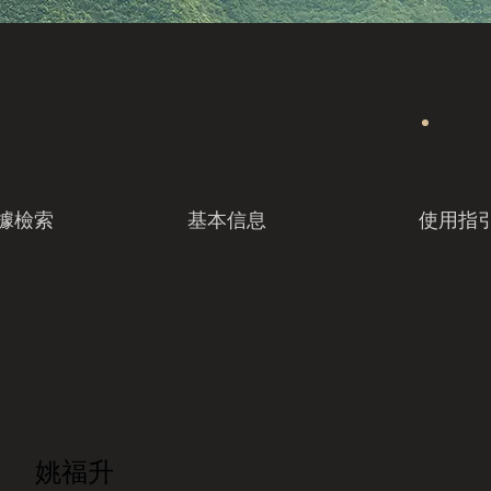
據檢索
基本信息
使用指
姚福升