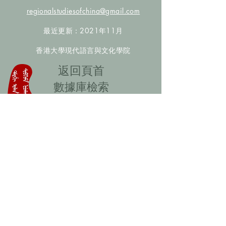
regionalstudiesofchina@gmail.com
最近更新：2021年11月
香港大學現代語言與文化學院
​返回頁首
數據庫檢索
聯絡我們
​歡迎提供更多非漢人名