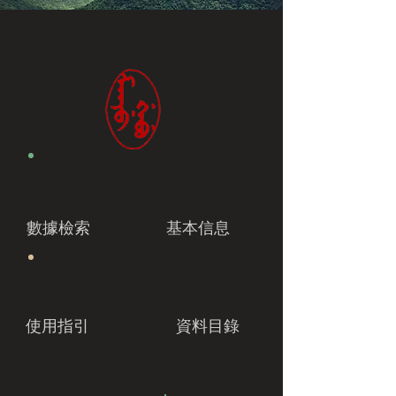
數據檢索
基本信息
使用指引
資料目錄