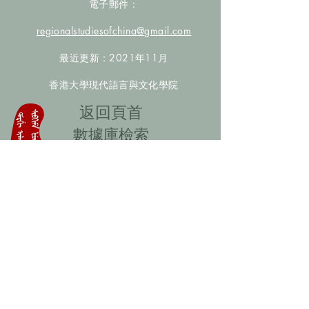
電子郵件：
regionalstudiesofchina@gmail.com
最近更新：2021年11月
香港大學現代語言與文化學院
​返回頁首
數據庫檢索
聯絡我們
​歡迎提供更多非漢人名