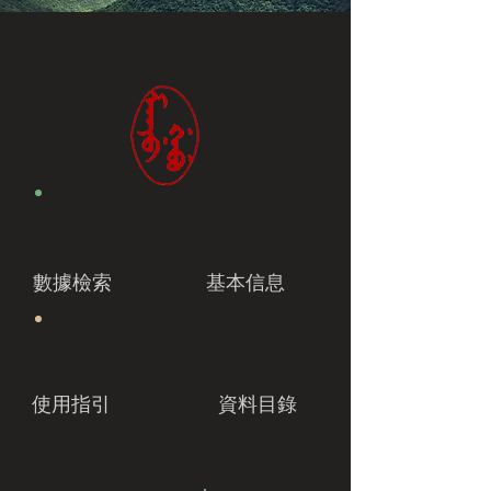
數據檢索
基本信息
使用指引
資料目錄