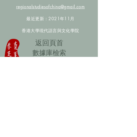
regionalstudiesofchina@gmail.com
最近更新：2021年11月
香港大學現代語言與文化學院
​返回頁首
數據庫檢索
聯絡我們
​歡迎提供更多非漢人名