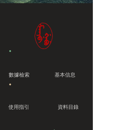
數據檢索
基本信息
使用指引
資料目錄