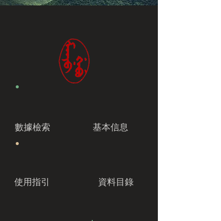
數據檢索
基本信息
使用指引
資料目錄