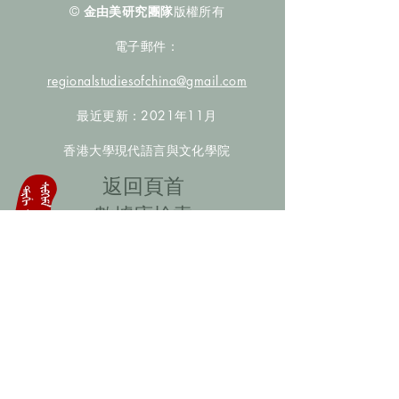
©
金由美研究團隊
版權所有
電子郵件：
regionalstudiesofchina@gmail.com
最近更新：2021年11月
香港大學現代語言與文化學院
​返回頁首
數據庫檢索
聯絡我們
​歡迎提供更多非漢人名