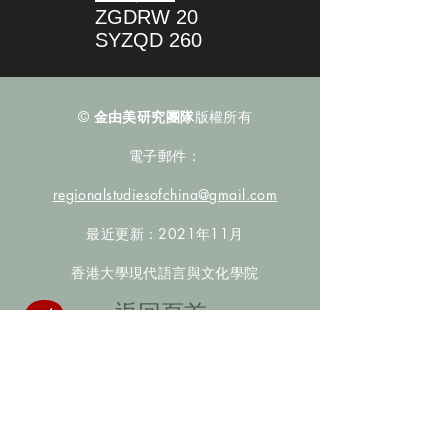
ZGDRW 20
SYZQD 260
©
金由美研究團隊
版權所有
電子郵件：
regionalstudiesofchina@gmail.com
最近更新：2021年11月
香港大學現代語言與文化學院
​返回頁首
數據庫檢索
聯絡我們
​歡迎提供更多非漢人名