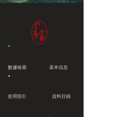
數據檢索
基本信息
使用指引
資料目錄