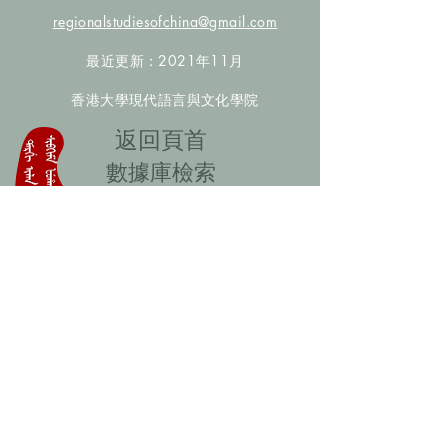
regionalstudiesofchina@gmail.com
最近更新：2021年11月
香港大學現代語言與文化學院
​返回頁首
數據庫檢索
聯絡我們
​歡迎提供更多非漢人名