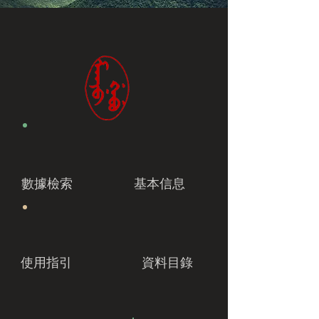
數據檢索
基本信息
使用指引
資料目錄