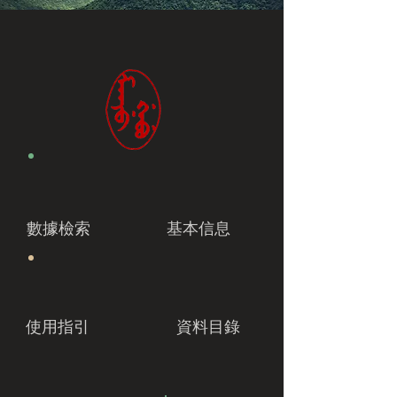
數據檢索
基本信息
使用指引
資料目錄