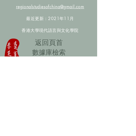
regionalstudiesofchina@gmail.com
最近更新：2021年11月
香港大學現代語言與文化學院
​返回頁首
數據庫檢索
聯絡我們
​歡迎提供更多非漢人名