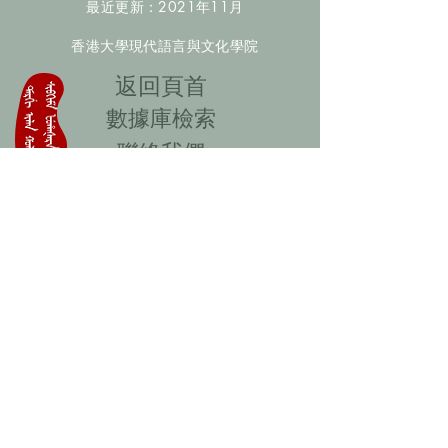
最近更新：2021年11月
香港大學現代語言與文化學院
​返回頁首
數據庫檢索
聯絡我們
​歡迎提供更多非漢人名