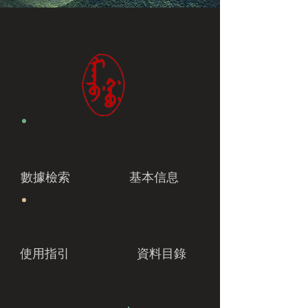
數據檢索
基本信息
使用指引
資料目錄