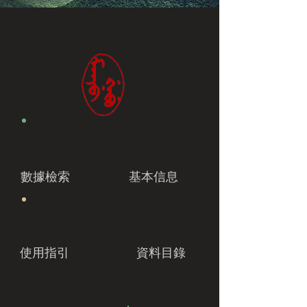
數據檢索
基本信息
使用指引
資料目錄