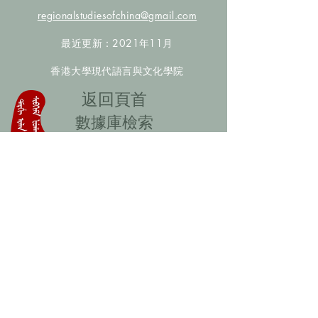
regionalstudiesofchina@gmail.com
最近更新：2021年11月
香港大學現代語言與文化學院
​返回頁首
數據庫檢索
聯絡我們
​歡迎提供更多非漢人名