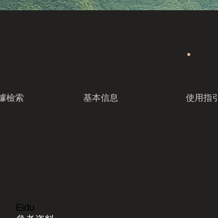
據檢索
基本信息
使用指
Eidu