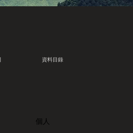
引
資料目錄
個人