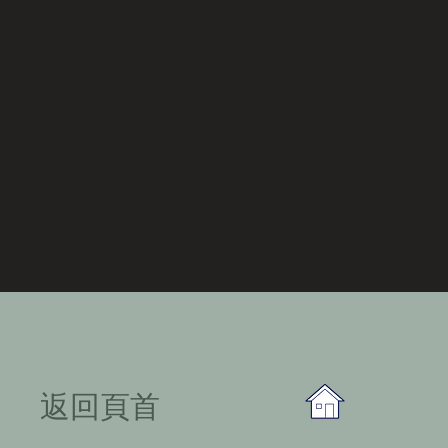
​返回頁首