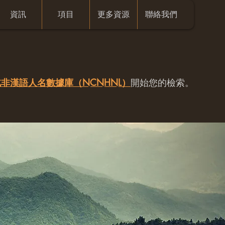
資訊
項目
更多資源
聯絡我們
非漢語人名數據庫（NCNHNL）
開始您的檢索。