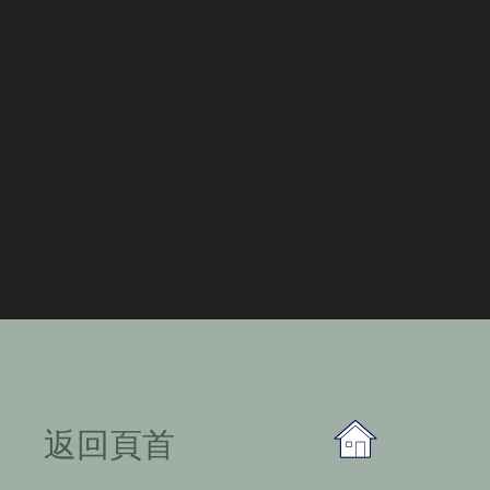
​返回頁首