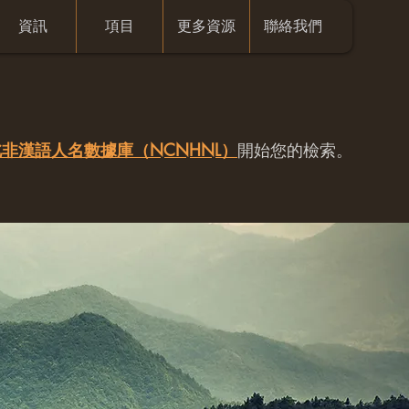
資訊
項目
更多資源
聯絡我們
非漢語人名數據庫（NCNHNL）
開始您的檢索。