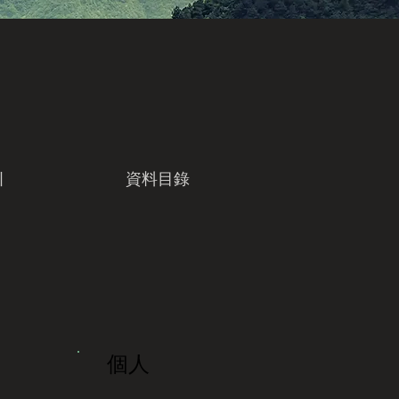
引
資料目錄
個人