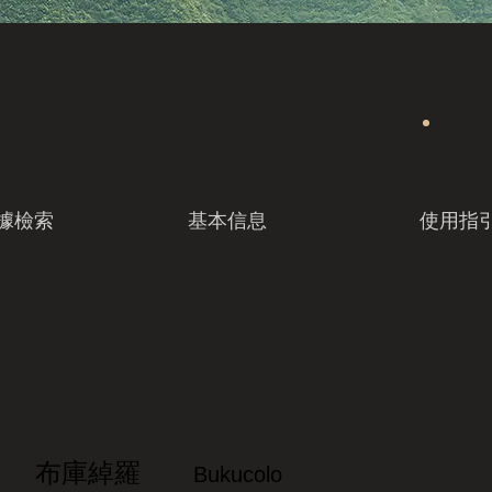
據檢索
基本信息
使用指
布庫綽羅
Bukucolo