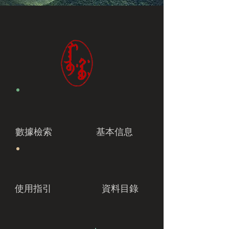
數據檢索
基本信息
使用指引
資料目錄