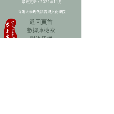
最近更新：2021年11月
香港大學現代語言與文化學院
​返回頁首
數據庫檢索
聯絡我們
​歡迎提供更多非漢人名