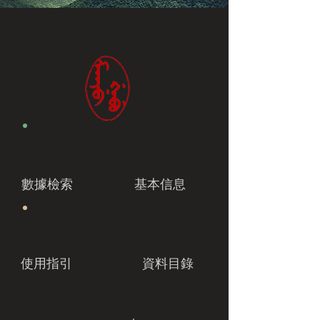
數據檢索
基本信息
使用指引
資料目錄