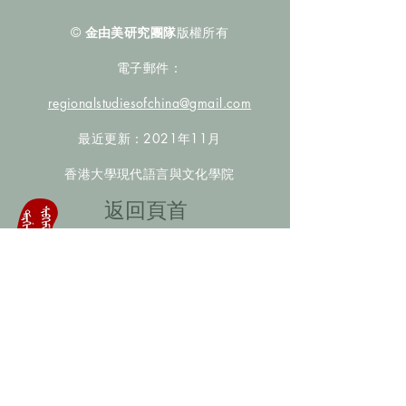
©
金由美研究團隊
版權所有
電子郵件：
regionalstudiesofchina@gmail.com
最近更新：2021年11月
香港大學現代語言與文化學院
​返回頁首
數據庫檢索
聯絡我們
​歡迎提供更多非漢人名